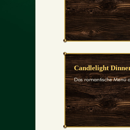
Candlelight Dinne
Das romantische Menü 