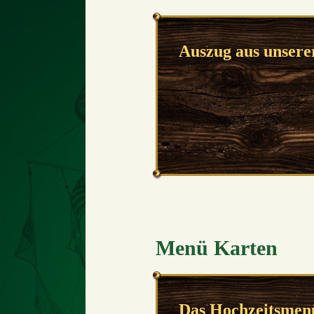
Auszug aus unserer
Menü Karten
Das Hochzeitsmen