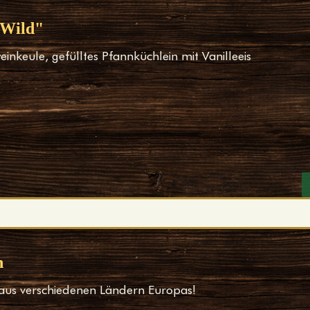
"Wild"
einkeule, gefülltes Pfannküchlein mit Vanilleeis
n
aus verschiedenen Ländern Europas!