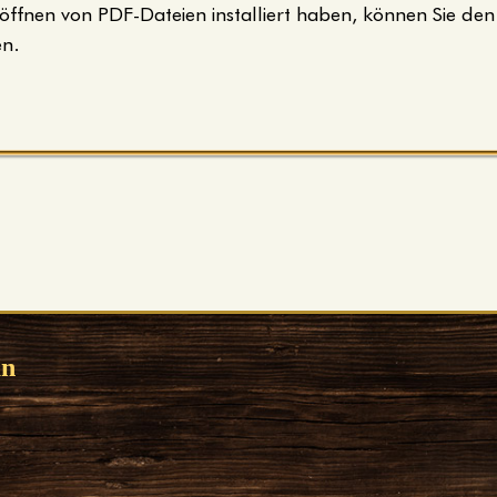
 öffnen von PDF-Dateien installiert haben, können Sie de
en.
an