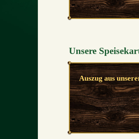
Unsere Speisekar
Auszug aus unserer