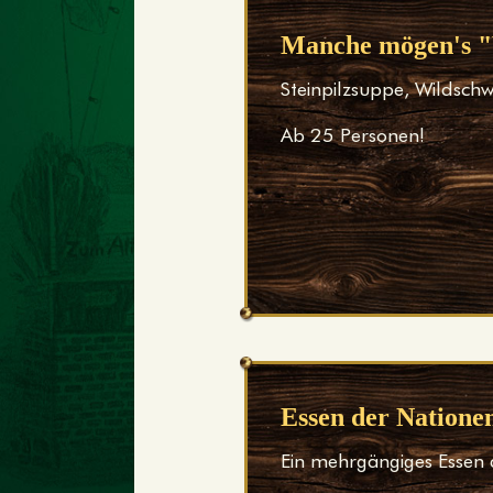
Manche mögen's 
Steinpilzsuppe, Wildschw
Ab 25 Personen!
Essen der Natione
Ein mehrgängiges Essen 