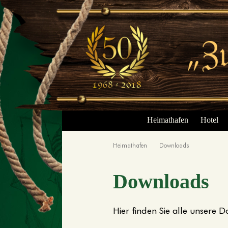
Heimathafen
Hotel
Deutsch
English
Heimathafen
Downloads
Downloads
Hier finden Sie alle unser